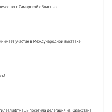
ичество с Самарской областью!
инимает участие в Международной выставке
сь!
илевлифтмаш» посетила делегация из Казахстана