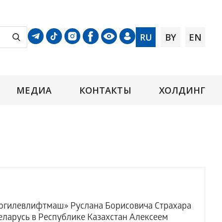
RU
BY
EN
МЕДИА
КОНТАКТЫ
ХОЛДИНГ
«Могилевлифтмаш» Руслана Борисовича Страхара
ларусь в Республике Казахстан Алексеем