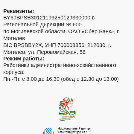
Реквизиты:
BY69BPSB30121193250129330000 в
Региональной Дирекции № 600
по Могилевской области, ОАО «Сбер Банк», г.
Могилев
BIC BPSBBY2X, УНП 700008856, 212030, г.
Могилев, ул. Перовомайская, 56
Режим работы:
Работники административно-хозяйственного
корпуса:
Пн.-Пт. с 8.00 до 16.30 (обед с 12.30 до 13.00)