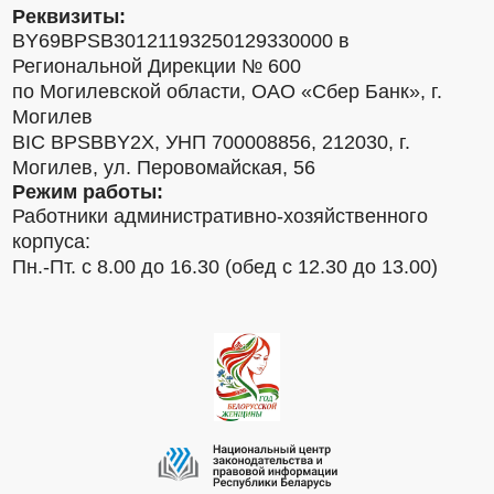
Реквизиты:
BY69BPSB30121193250129330000 в
Региональной Дирекции № 600
по Могилевской области, ОАО «Сбер Банк», г.
Могилев
BIC BPSBBY2X, УНП 700008856, 212030, г.
Могилев, ул. Перовомайская, 56
Режим работы:
Работники административно-хозяйственного
корпуса:
Пн.-Пт. с 8.00 до 16.30 (обед с 12.30 до 13.00)