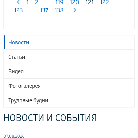
1
2
...
119
120
121
122
123
...
137
138
Новости
Статьи
Видео
Фотогалерея
Трудовые будни
НОВОСТИ И СОБЫТИЯ
07.08.2026