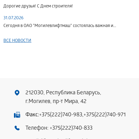
Дорогие друзья! С Днем строителя!
31.07.2026
Сегодня в ОАО "Могилевлифтмаш" состоялась важная и...
ВСЕ НОВОСТИ
212030, Республика Беларусь,
г.Могилев, пр-т Мира, 42
Факс:
+375(222)740-983
,
+375(222)740-971
Телефон:
+375(222)740-833