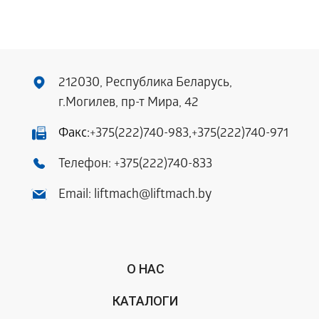
212030, Республика Беларусь,
г.Могилев, пр-т Мира, 42
Факс:
+375(222)740-983
,
+375(222)740-971
Телефон:
+375(222)740-833
Email:
liftmach@liftmach.by
О НАС
КАТАЛОГИ