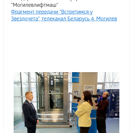
"Могилевлифтмаш"
Фрагмент передачи "Встретимся у
Звездочета", телеканал Беларусь 4. Могилев