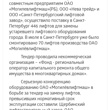
совместным предприятием ОАО
«Могилевлифтмаш»(РБ), ООО «Нева трейд» и
ООО «Санкт-Петербургский лифтовой
завод», осуществило поставку в Санкт-
Петербург 446 лифтов для замены
устаревшего лифтового оборудования
города. В июле в Санкт-Петербурге уже было
смонтировано 70 лифтов производства ОАО
«Могилёвлифтмаш».
Тендер проводила некоммерческая
организация – «Фонд - региональный
оператор капитального ремонта общего
имущества в многоквартирных домах».
Серьезную конкуренцию
оборудованию ОАО «Могилёвлифтмаш» в
борьбе за тендер на замену лифтов,
превысивших нормативный срок
эксплуатации составили: Щербинский