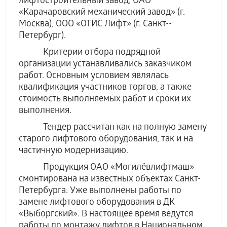
лифтостроительный завод, ОАО
«Карачаровский механический завод» (г.
Москва), ООО «ОТИС Лифт» (г. Санкт-­
Петербург).
Критерии отбора подрядной
организации устанавливались заказчиком
работ. Основным условием являлась
квалификация участников торгов, а также
стоимость выполняемых работ и сроки их
выполнения.
Тендер рассчитан как на полную замену
старого лифтового оборудования, так и на
частичную модернизацию.
Продукция ОАО «Могилёвлифтмаш»
смонтирована на известных объектах Санкт-
Петербурга. Уже выполнены работы по
замене лифтового оборудования в ДК
«Выборгский». В настоящее время ведутся
работы по монтажу лифтов в Национальном