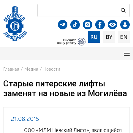
RU
BY
EN
Главная
/
Медиа
/
Новости
Старые питерские лифты
заменят на новые из Могилёва
21.08.2015
ООО «МЛМ Невский Лифт», являющийся