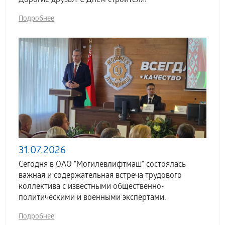
Дорогие друзья! С Днем строителя!
Подробнее
31.07.2026
Сегодня в ОАО "Могилевлифтмаш" состоялась
важная и содержательная встреча трудового
коллектива с известными общественно-
политическими и военными экспертами.
Подробнее