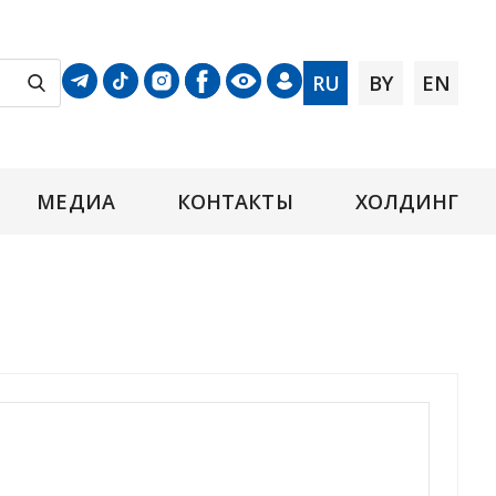
RU
BY
EN
МЕДИА
КОНТАКТЫ
ХОЛДИНГ