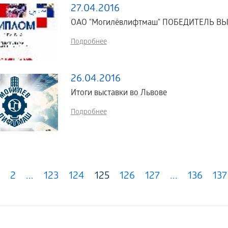
27.04.2016
ОАО "Могилёвлифтмаш" ПОБЕДИТЕЛЬ ВЫ
Подробнее
26.04.2016
Итоги выставки во Львове
Подробнее
2
...
123
124
125
126
127
...
136
137