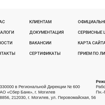
НАС
КЛИЕНТАМ
ОФИЦИАЛЬН
ТАЛОГИ
ДОКУМЕНТАЦИЯ
СЕРВИСНЫЕ 
ВОСТИ
ВАКАНСИИ
КАРТА САЙТ
НТАКТЫ
СЕРТИФИКАТЫ
ПРИЕМ ПО Л
Реж
30000 в Региональной Дирекции № 600
Рабо
АО «Сбер Банк», г. Могилев
Пн.-
56, 212030, г. Могилев, ул. Перовомайская, 56