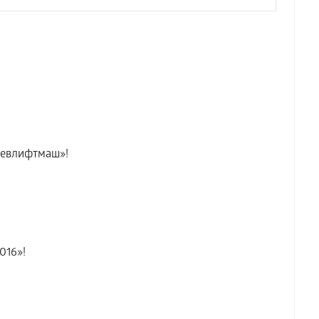
левлифтмаш»!
016»!