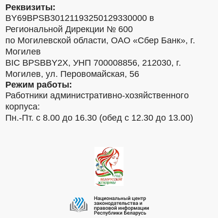
Реквизиты:
BY69BPSB30121193250129330000 в
Региональной Дирекции № 600
по Могилевской области, ОАО «Сбер Банк», г.
Могилев
BIC BPSBBY2X, УНП 700008856, 212030, г.
Могилев, ул. Перовомайская, 56
Режим работы:
Работники административно-хозяйственного
корпуса:
Пн.-Пт. с 8.00 до 16.30 (обед с 12.30 до 13.00)