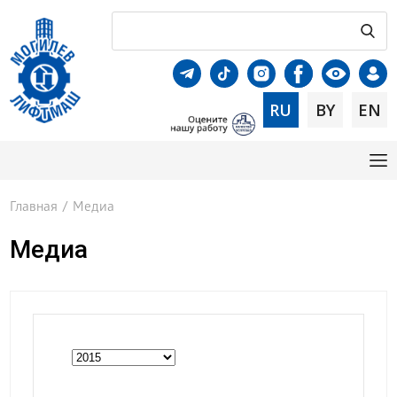
RU
BY
EN
Главная
/
Медиа
Медиа