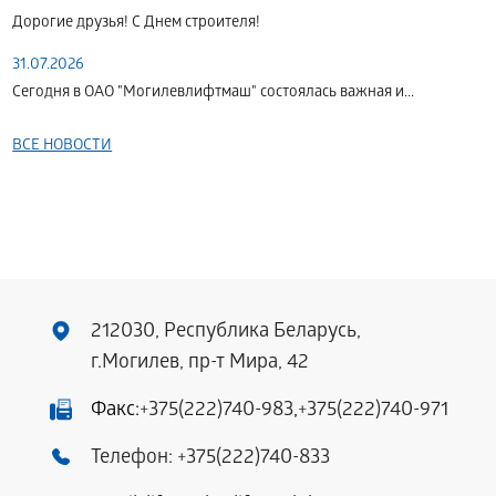
Дорогие друзья! С Днем строителя!
31.07.2026
Сегодня в ОАО "Могилевлифтмаш" состоялась важная и...
ВСЕ НОВОСТИ
212030, Республика Беларусь,
г.Могилев, пр-т Мира, 42
Факс:
+375(222)740-983
,
+375(222)740-971
Телефон:
+375(222)740-833