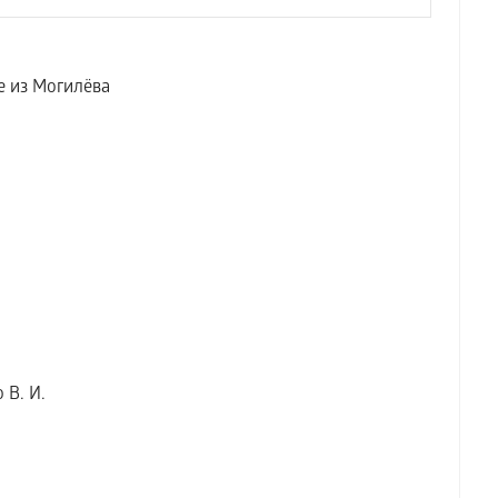
е из Могилёва
В. И.