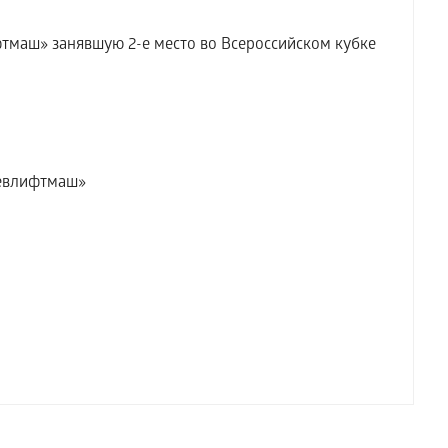
аш» занявшую 2-е место во Всероссийском кубке
левлифтмаш»