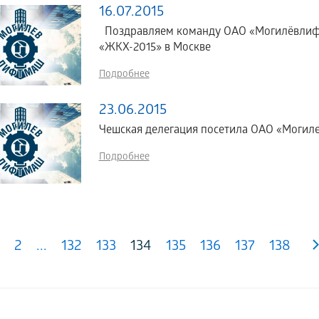
16.07.2015
Поздравляем команду ОАО «Могилёвлифтм
«ЖКХ-2015» в Москве
Подробнее
23.06.2015
Чешская делегация посетила ОАО «Моги
Подробнее
2
...
132
133
134
135
136
137
138