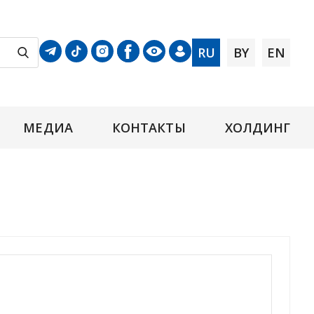
RU
BY
EN
МЕДИА
КОНТАКТЫ
ХОЛДИНГ