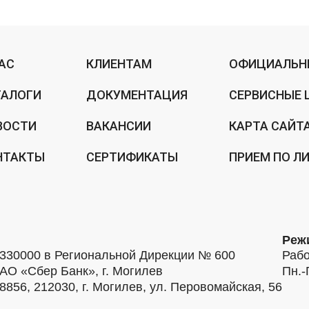
НАС
КЛИЕНТАМ
ОФИЦИАЛЬН
ТАЛОГИ
ДОКУМЕНТАЦИЯ
СЕРВИСНЫЕ 
ВОСТИ
ВАКАНСИИ
КАРТА САЙТ
НТАКТЫ
СЕРТИФИКАТЫ
ПРИЕМ ПО Л
Реж
30000 в Региональной Дирекции № 600
Рабо
АО «Сбер Банк», г. Могилев
Пн.-
56, 212030, г. Могилев, ул. Перовомайская, 56