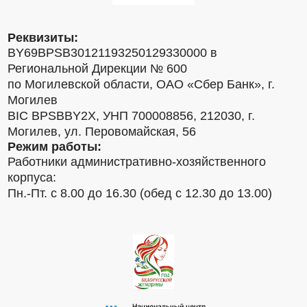
Реквизиты:
BY69BPSB30121193250129330000 в
Региональной Дирекции № 600
по Могилевской области, ОАО «Сбер Банк», г.
Могилев
BIC BPSBBY2X, УНП 700008856, 212030, г.
Могилев, ул. Перовомайская, 56
Режим работы:
Работники административно-хозяйственного
корпуса:
Пн.-Пт. с 8.00 до 16.30 (обед с 12.30 до 13.00)