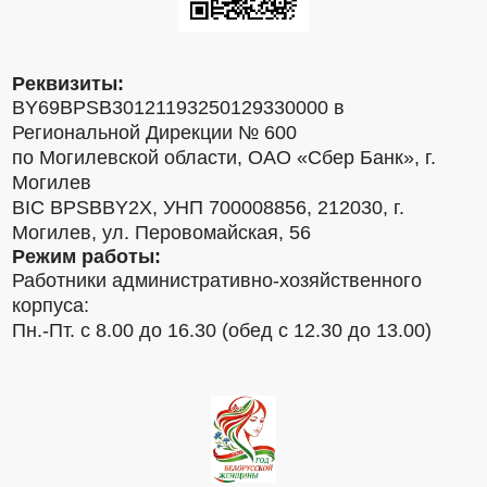
Реквизиты:
BY69BPSB30121193250129330000 в
Региональной Дирекции № 600
по Могилевской области, ОАО «Сбер Банк», г.
Могилев
BIC BPSBBY2X, УНП 700008856, 212030, г.
Могилев, ул. Перовомайская, 56
Режим работы:
Работники административно-хозяйственного
корпуса:
Пн.-Пт. с 8.00 до 16.30 (обед с 12.30 до 13.00)