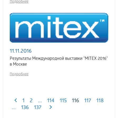
Подробнее
11.11.2016
Результаты Международной выставки "MITEX 2016"
в Москве
Подробнее
1
2
...
114
115
116
117
118
...
136
137