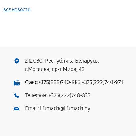
ВСЕ НОВОСТИ
212030, Республика Беларусь,
г.Могилев, пр-т Мира, 42
Факс:
+375(222)740-983
,
+375(222)740-971
Телефон:
+375(222)740-833
Email:
liftmach@liftmach.by