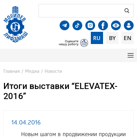
RU
BY
EN
Главная
/
Медиа
/
Новости
Итоги выставки “ELEVATEX-
2016”
14.04.2016
Новым шагом в продвижении продукции