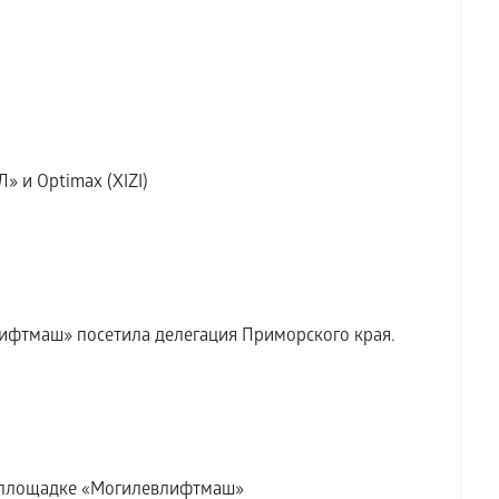
» и Optimax (XIZI)
ифтмаш» посетила делегация Приморского края.
а площадке «Могилевлифтмаш»