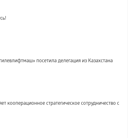
сь!
илевлифтмаш» посетила делегация из Казахстана
т кооперационное стратегическое сотрудничество с