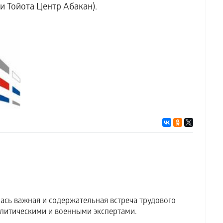
ии Тойота Центр Абакан).
ась важная и содержательная встреча трудового
литическими и военными экспертами.