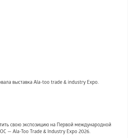
ала выставка Аla-too trade & industry Expo.
тить свою экспозицию на Первой международной
 — Ala-Too Trade & Industry Expo 2026.