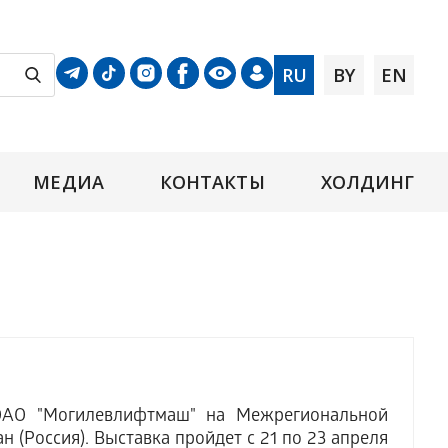
RU
BY
EN
МЕДИА
КОНТАКТЫ
ХОЛДИНГ
ОАО "Могилевлифтмаш" на Межрегиональной
(Россия). Выставка пройдет с 21 по 23 апреля