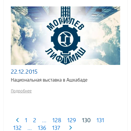
22.12.2015
Национальная выставка в Ашхабаде
Подробнее
1
2
...
128
129
130
131
132
...
136
137