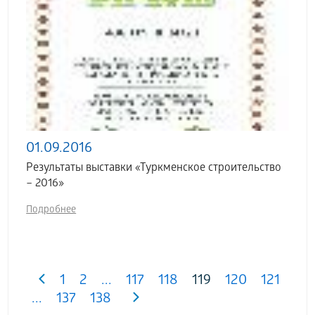
01.09.2016
Результаты выставки «Туркменское строительство
– 2016»
Подробнее
1
2
...
117
118
119
120
121
...
137
138