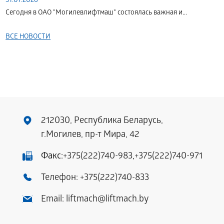
31.07.2026
Сегодня в ОАО "Могилевлифтмаш" состоялась важная и...
ВСЕ НОВОСТИ
212030, Республика Беларусь,
г.Могилев, пр-т Мира, 42
Факс:
+375(222)740-983
,
+375(222)740-971
Телефон:
+375(222)740-833
Email:
liftmach@liftmach.by