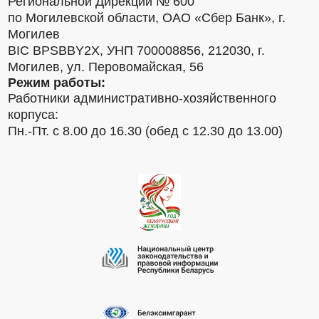
Региональной Дирекции № 600
по Могилевской области, ОАО «Сбер Банк», г.
Могилев
BIC BPSBBY2X, УНП 700008856, 212030, г.
Могилев, ул. Перовомайская, 56
Режим работы:
Работники административно-хозяйственного
корпуса:
Пн.-Пт. с 8.00 до 16.30 (обед с 12.30 до 13.00)