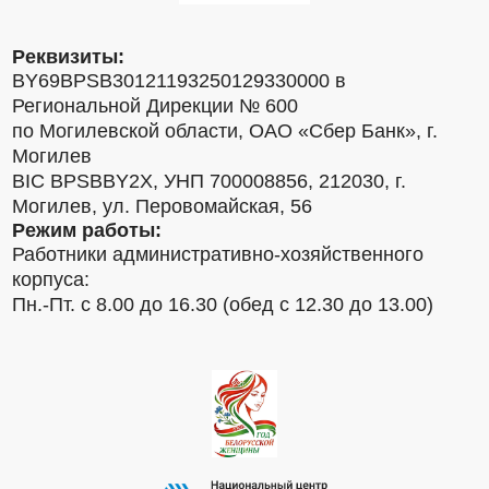
Реквизиты:
BY69BPSB30121193250129330000 в
Региональной Дирекции № 600
по Могилевской области, ОАО «Сбер Банк», г.
Могилев
BIC BPSBBY2X, УНП 700008856, 212030, г.
Могилев, ул. Перовомайская, 56
Режим работы:
Работники административно-хозяйственного
корпуса:
Пн.-Пт. с 8.00 до 16.30 (обед с 12.30 до 13.00)