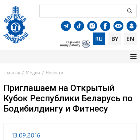
RU
BY
EN
Главная
/
Медиа
/
Новости
Приглашаем на Открытый
Кубок Республики Беларусь по
Бодибилдингу и Фитнесу
13.09.2016