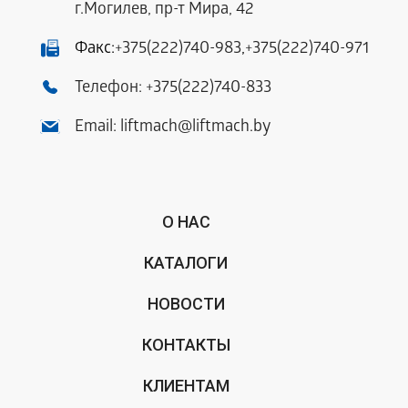
г.Могилев, пр-т Мира, 42
Факс:
+375(222)740-983
,
+375(222)740-971
Телефон:
+375(222)740-833
Email:
liftmach@liftmach.by
О НАС
КАТАЛОГИ
НОВОСТИ
КОНТАКТЫ
КЛИЕНТАМ