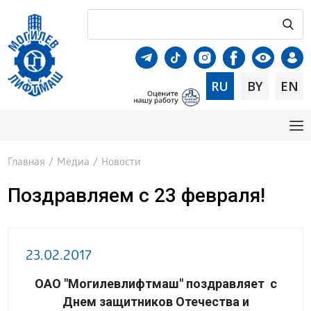
RU
BY
EN
Главная
/
Медиа
/
Новости
Поздравляем с 23 февраля!
23.02.2017
ОАО "Могилевлифтмаш" поздравляет с
Днем защитников Отечества и