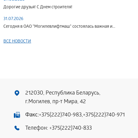
Дорогие друзья! С Днем строителя!
31.07.2026
Сегодня в ОАО "Могилевлифтмаш" состоялась важная и...
ВСЕ НОВОСТИ
212030, Республика Беларусь,
г.Могилев, пр-т Мира, 42
Факс:
+375(222)740-983
,
+375(222)740-971
Телефон:
+375(222)740-833