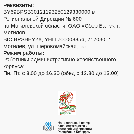
Реквизиты:
BY69BPSB30121193250129330000 в
Региональной Дирекции № 600
по Могилевской области, ОАО «Сбер Банк», г.
Могилев
BIC BPSBBY2X, УНП 700008856, 212030, г.
Могилев, ул. Перовомайская, 56
Режим работы:
Работники административно-хозяйственного
корпуса:
Пн.-Пт. с 8.00 до 16.30 (обед с 12.30 до 13.00)