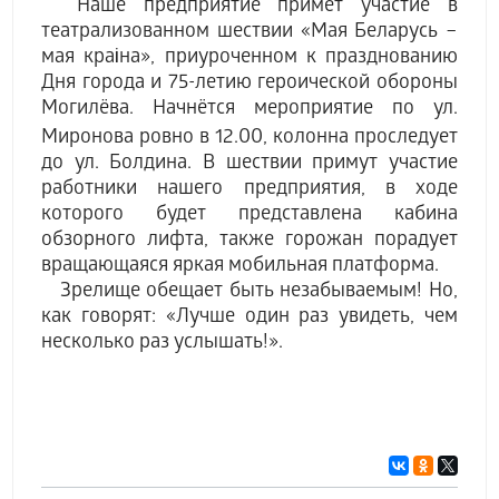
Наше предприятие примет участие в
театрализованном шествии
«Мая Беларусь –
мая краіна»
, приуроченном к празднованию
Дня города и 75-летию героической обороны
Могилёва. Начнётся мероприятие по
ул.
Миронова ровно в
12.00
,
колонна проследует
до ул. Болдина. В шествии примут участие
работники нашего предприятия, в ходе
которого будет представлена кабина
обзорного лифта, также горожан порадует
вращающаяся яркая мобильная платформа.
Зрелище обещает быть незабываемым! Но,
как говорят: «Лучше один раз увидеть, чем
несколько раз услышать!».