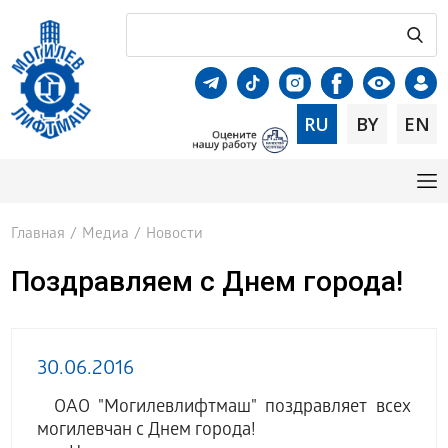
RU
BY
EN
Главная
/
Медиа
/
Новости
Поздравляем с Днем города!
30.06.2016
ОАО "Могилевлифтмаш" поздравляет всех
могилевчан с Днем города!