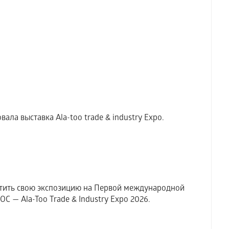
ала выставка Аla-too trade & industry Expo.
тить свою экспозицию на Первой международной
 — Ala-Too Trade & Industry Expo 2026.