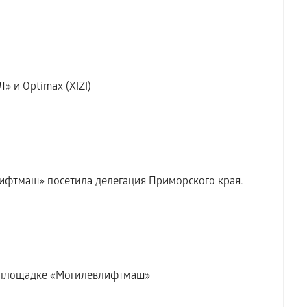
» и Optimax (XIZI)
ифтмаш» посетила делегация Приморского края.
а площадке «Могилевлифтмаш»