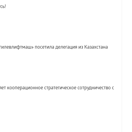
сь!
илевлифтмаш» посетила делегация из Казахстана
т кооперационное стратегическое сотрудничество с