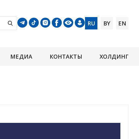
RU
BY
EN
МЕДИА
КОНТАКТЫ
ХОЛДИНГ