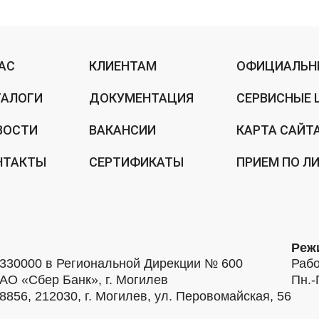
НАС
КЛИЕНТАМ
ОФИЦИАЛЬН
ТАЛОГИ
ДОКУМЕНТАЦИЯ
СЕРВИСНЫЕ 
ВОСТИ
ВАКАНСИИ
КАРТА САЙТ
НТАКТЫ
СЕРТИФИКАТЫ
ПРИЕМ ПО Л
Реж
30000 в Региональной Дирекции № 600
Рабо
АО «Сбер Банк», г. Могилев
Пн.-
56, 212030, г. Могилев, ул. Перовомайская, 56