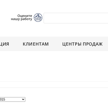
ЦИЯ
КЛИЕНТАМ
ЦЕНТРЫ ПРОДАЖ