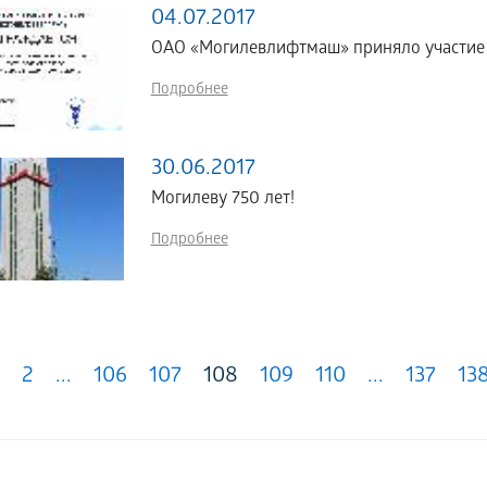
04.07.2017
ОАО «Могилевлифтмаш» приняло участие в
Подробнее
30.06.2017
Могилеву 750 лет!
Подробнее
2
...
106
107
108
109
110
...
137
13