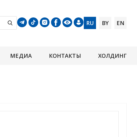
RU
BY
EN
МЕДИА
КОНТАКТЫ
ХОЛДИНГ