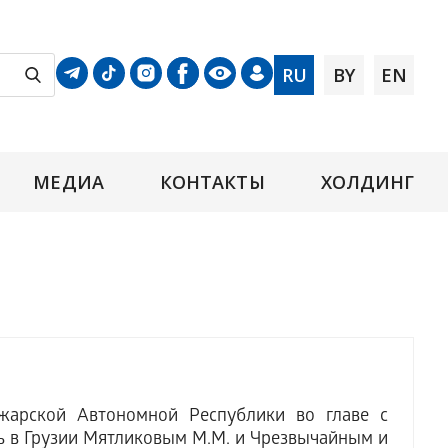
RU
BY
EN
МЕДИА
КОНТАКТЫ
ХОЛДИНГ
арской Автономной Республики во главе с
 в Грузии Мятликовым М.М. и Чрезвычайным и