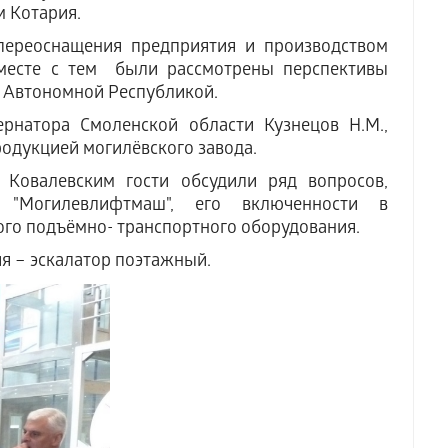
 Котария.
 переоснащения предприятия и производством
Вместе с тем были рассмотрены перспективы
 Автономной Республикой.
ернатора Смоленской области Кузнецов Н.М.,
одукцией могилёвского завода.
 Ковалевским гости обсудили ряд вопросов,
 "Могилевлифтмаш", его включенности в
го подъёмно- транспортного оборудования.
ия – эскалатор поэтажный.