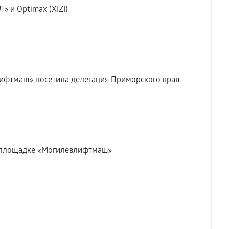
» и Optimax (XIZI)
ифтмаш» посетила делегация Приморского края.
а площадке «Могилевлифтмаш»