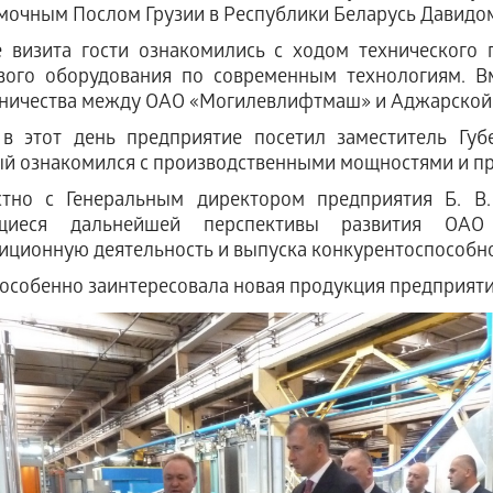
очным Послом Грузии в Республики Беларусь Давидом
 визита гости ознакомились с ходом технического
вого оборудования по современным технологиям. 
ничества между ОАО «Могилевлифтмаш» и Аджарской
в этот день предприятие посетил заместитель Губ
й ознакомился с производственными мощностями и пр
стно с Генеральным директором предприятия Б. В.
щиеся дальнейшей перспективы развития ОАО
иционную деятельность и выпуска конкурентоспособно
 особенно заинтересовала новая продукция предприят