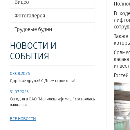
Видео
Полном
В ходе
Фотогалерея
лифто
сотруд
Трудовые будни
Также 
которы
НОВОСТИ И
Совме
СОБЫТИЯ
касаю
инвест
07.08.2026
Гостей
Дорогие друзья! С Днем строителя!
31.07.2026
Сегодня в ОАО "Могилевлифтмаш" состоялась
важная и...
ВСЕ НОВОСТИ