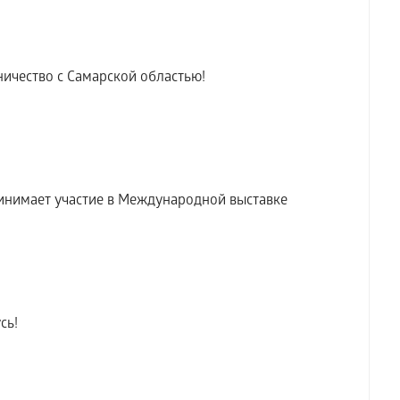
ичество с Самарской областью!
инимает участие в Международной выставке
сь!