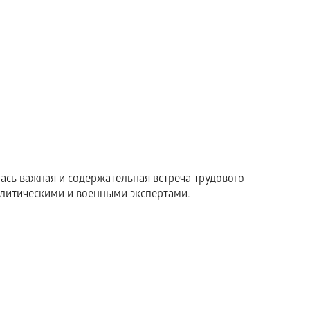
ась важная и содержательная встреча трудового
литическими и военными экспертами.