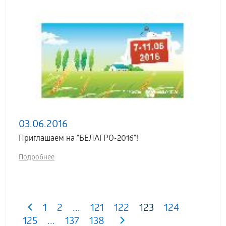
03.06.2016
Приглашаем на "БЕЛАГРО-2016"!
Подробнее
1
2
...
121
122
123
124
125
...
137
138