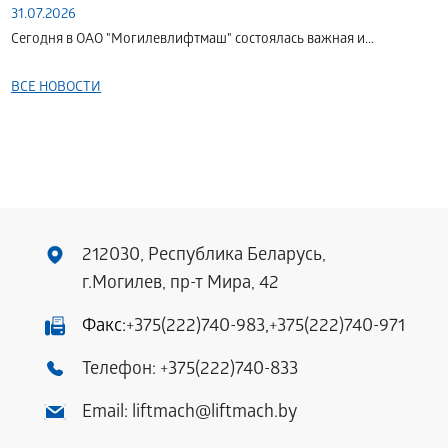
31.07.2026
Сегодня в ОАО "Могилевлифтмаш" состоялась важная и...
ВСЕ НОВОСТИ
212030, Республика Беларусь,
г.Могилев, пр-т Мира, 42
Факс:
+375(222)740-983
,
+375(222)740-971
Телефон:
+375(222)740-833
Email:
liftmach@liftmach.by