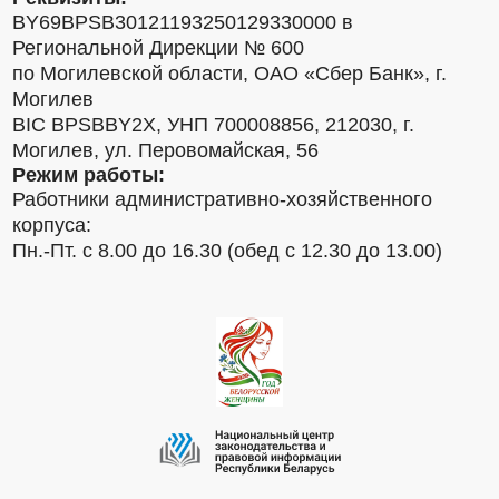
BY69BPSB30121193250129330000 в
Региональной Дирекции № 600
по Могилевской области, ОАО «Сбер Банк», г.
Могилев
BIC BPSBBY2X, УНП 700008856, 212030, г.
Могилев, ул. Перовомайская, 56
Режим работы:
Работники административно-хозяйственного
корпуса:
Пн.-Пт. с 8.00 до 16.30 (обед с 12.30 до 13.00)