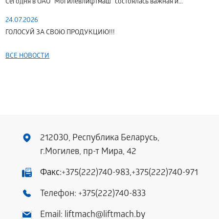
Сегодня в ОАО "Могилевлифтмаш" состоялась важная и...
24.07.2026
ГОЛОСУЙ ЗА СВОЮ ПРОДУКЦИЮ!!!
ВСЕ НОВОСТИ
212030, Республика Беларусь,
г.Могилев, пр-т Мира, 42
Факс:
+375(222)740-983
,
+375(222)740-971
Телефон:
+375(222)740-833
Email:
liftmach@liftmach.by