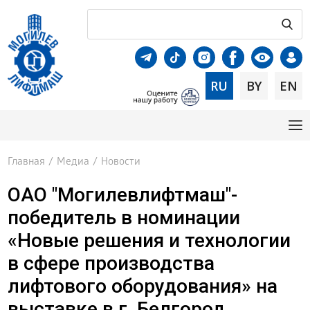
RU
BY
EN
Главная
/
Медиа
/
Новости
ОАО "Могилевлифтмаш"-
победитель в номинации
«Новые решения и технологии
в сфере производства
лифтового оборудования» на
выставке в г. Белгород