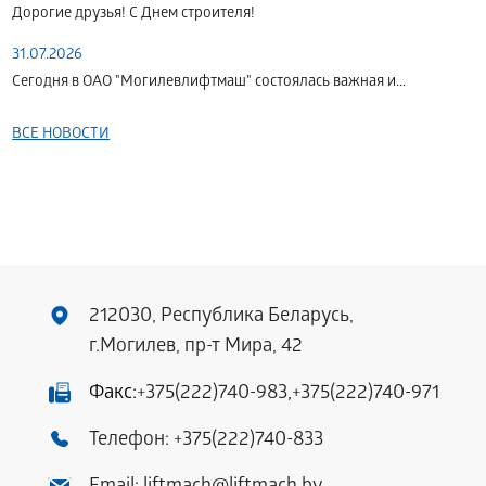
Дорогие друзья! С Днем строителя!
31.07.2026
Сегодня в ОАО "Могилевлифтмаш" состоялась важная и...
ВСЕ НОВОСТИ
212030, Республика Беларусь,
г.Могилев, пр-т Мира, 42
Факс:
+375(222)740-983
,
+375(222)740-971
Телефон:
+375(222)740-833