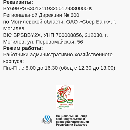
Реквизиты:
BY69BPSB30121193250129330000 в
Региональной Дирекции № 600
по Могилевской области, ОАО «Сбер Банк», г.
Могилев
BIC BPSBBY2X, УНП 700008856, 212030, г.
Могилев, ул. Перовомайская, 56
Режим работы:
Работники административно-хозяйственного
корпуса:
Пн.-Пт. с 8.00 до 16.30 (обед с 12.30 до 13.00)