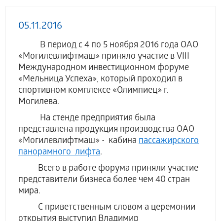
05.11.2016
В период с
4 по 5 ноября 2016 года ОАО
«Могилевлифтмаш» приняло участие в VIII
Международном инвестиционном форуме
«Мельница Успеха», который проходил в
спортивном комплексе «Олимпиец» г.
Могилева.
На стенде предприятия была
представлена продукция производства ОАО
«Могилевлифтмаш» - кабина
пассажир
ского
панорамного лифта
.
Всего в работе форума приняли участие
представители бизнеса более чем 40 стран
мира.
С приветственным словом а церемонии
открытия выступил Владимир