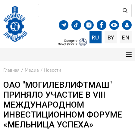
RU
BY
EN
Главная
/
Медиа
/
Новости
ОАО "МОГИЛЕВЛИФТМАШ"
ПРИНЯЛО УЧАСТИЕ В VIII
МЕЖДУНАРОДНОМ
ИНВЕСТИЦИОННОМ ФОРУМЕ
«МЕЛЬНИЦА УСПЕХА»