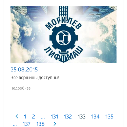
25.08.2015
Все вершины доступны!
Подробнее
1
2
...
131
132
133
134
135
...
137
138