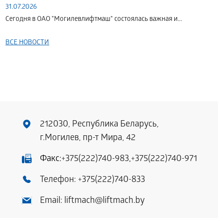
31.07.2026
Сегодня в ОАО "Могилевлифтмаш" состоялась важная и...
ВСЕ НОВОСТИ
212030, Республика Беларусь,
г.Могилев, пр-т Мира, 42
Факс:
+375(222)740-983
,
+375(222)740-971
Телефон:
+375(222)740-833
Email:
liftmach@liftmach.by