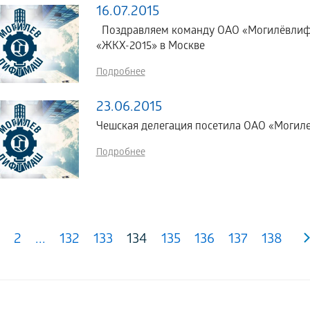
16.07.2015
Поздравляем команду ОАО «Могилёвлифтм
«ЖКХ-2015» в Москве
Подробнее
23.06.2015
Чешская делегация посетила ОАО «Моги
Подробнее
2
...
132
133
134
135
136
137
138