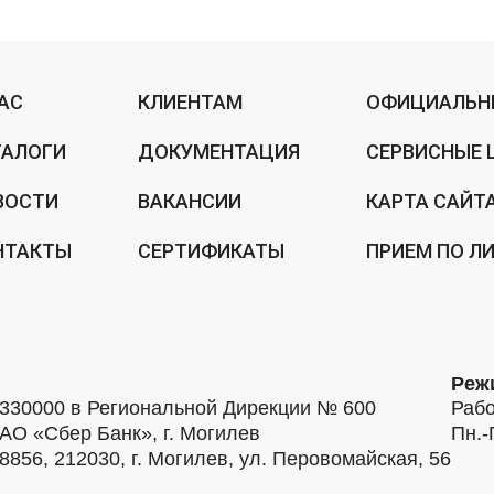
НАС
КЛИЕНТАМ
ОФИЦИАЛЬН
ТАЛОГИ
ДОКУМЕНТАЦИЯ
СЕРВИСНЫЕ 
ВОСТИ
ВАКАНСИИ
КАРТА САЙТ
НТАКТЫ
СЕРТИФИКАТЫ
ПРИЕМ ПО Л
Реж
30000 в Региональной Дирекции № 600
Рабо
АО «Сбер Банк», г. Могилев
Пн.-
56, 212030, г. Могилев, ул. Перовомайская, 56