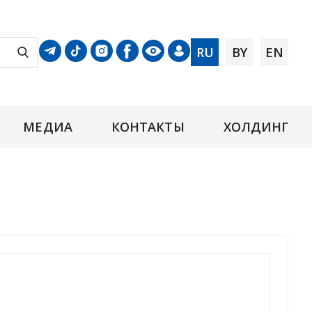
RU
BY
EN
МЕДИА
КОНТАКТЫ
ХОЛДИНГ