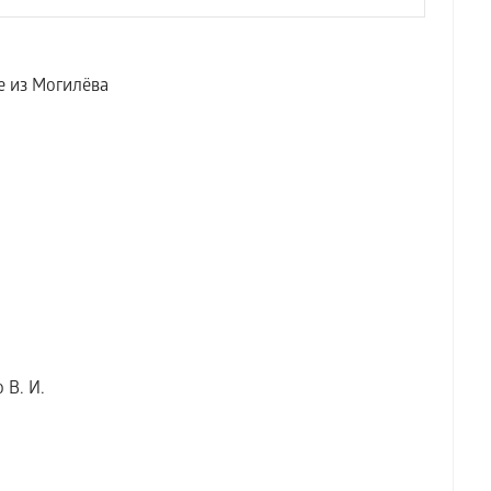
е из Могилёва
В. И.