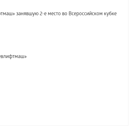
аш» занявшую 2-е место во Всероссийском кубке
левлифтмаш»