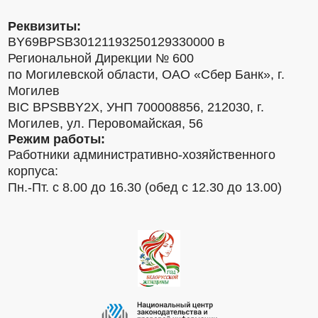
Реквизиты:
BY69BPSB30121193250129330000 в
Региональной Дирекции № 600
по Могилевской области, ОАО «Сбер Банк», г.
Могилев
BIC BPSBBY2X, УНП 700008856, 212030, г.
Могилев, ул. Перовомайская, 56
Режим работы:
Работники административно-хозяйственного
корпуса:
Пн.-Пт. с 8.00 до 16.30 (обед с 12.30 до 13.00)