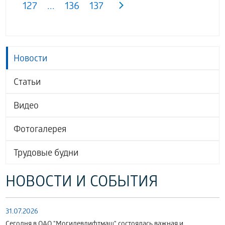
127
...
136
137
Новости
Статьи
Видео
Фотогалерея
Трудовые будни
НОВОСТИ И СОБЫТИЯ
31.07.2026
Сегодня в ОАО "Могилевлифтмаш" состоялась важная и...