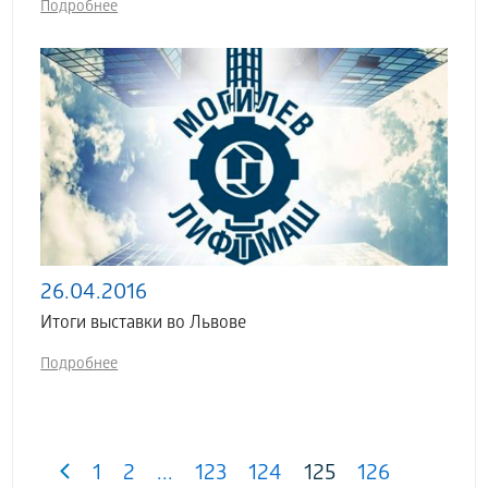
Подробнее
26.04.2016
Итоги выставки во Львове
Подробнее
1
2
...
123
124
125
126