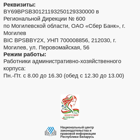
Реквизиты:
BY69BPSB30121193250129330000 в
Региональной Дирекции № 600
по Могилевской области, ОАО «Сбер Банк», г.
Могилев
BIC BPSBBY2X, УНП 700008856, 212030, г.
Могилев, ул. Перовомайская, 56
Режим работы:
Работники административно-хозяйственного
корпуса:
Пн.-Пт. с 8.00 до 16.30 (обед с 12.30 до 13.00)