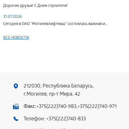
Дорогие друзья! С Днем строителя!
31.07.2026
Сегодня в ОАО "Могилевлифтмаш" состоялась важная и...
ВСЕ НОВОСТИ
212030, Республика Беларусь,
г.Могилев, пр-т Мира, 42
Факс:
+375(222)740-983
,
+375(222)740-971
Телефон:
+375(222)740-833