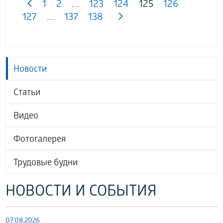
1
2
...
123
124
125
126
127
...
137
138
Новости
Статьи
Видео
Фотогалерея
Трудовые будни
НОВОСТИ И СОБЫТИЯ
07.08.2026