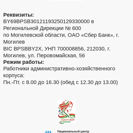
Реквизиты:
BY69BPSB30121193250129330000 в
Региональной Дирекции № 600
по Могилевской области, ОАО «Сбер Банк», г.
Могилев
BIC BPSBBY2X, УНП 700008856, 212030, г.
Могилев, ул. Перовомайская, 56
Режим работы:
Работники административно-хозяйственного
корпуса:
Пн.-Пт. с 8.00 до 16.30 (обед с 12.30 до 13.00)