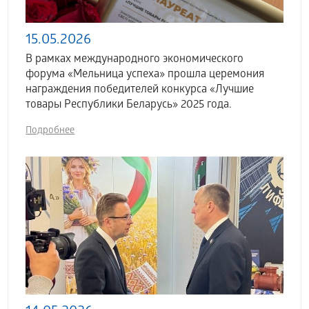
15.05.2026
В рамках международного экономического
форума «Мельница успеха» прошла церемония
награждения победителей конкурса «Лучшие
товары Республики Беларусь» 2025 года.
Подробнее