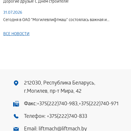
Дорогие друзья! С Днем строителя!
31.07.2026
Сегодня в ОАО "Могилевлифтмаш" состоялась важная и...
ВСЕ НОВОСТИ
212030, Республика Беларусь,
г.Могилев, пр-т Мира, 42
Факс:
+375(222)740-983
,
+375(222)740-971
Телефон:
+375(222)740-833
Email:
liftmach@liftmach.by