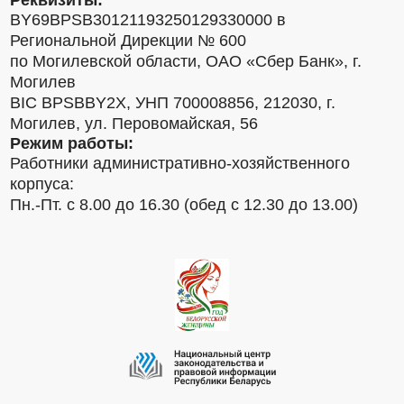
Реквизиты:
BY69BPSB30121193250129330000 в
Региональной Дирекции № 600
по Могилевской области, ОАО «Сбер Банк», г.
Могилев
BIC BPSBBY2X, УНП 700008856, 212030, г.
Могилев, ул. Перовомайская, 56
Режим работы:
Работники административно-хозяйственного
корпуса:
Пн.-Пт. с 8.00 до 16.30 (обед с 12.30 до 13.00)