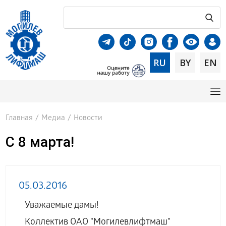
RU
BY
EN
Главная
/
Медиа
/
Новости
C 8 марта!
05.03.2016
Уважаемые дамы!
Коллектив ОАО "Могилевлифтмаш"