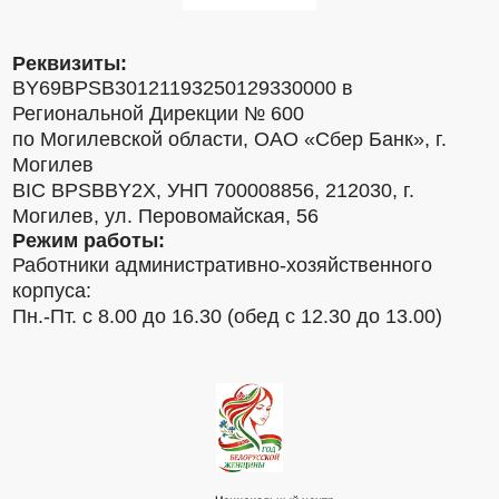
Реквизиты:
BY69BPSB30121193250129330000 в
Региональной Дирекции № 600
по Могилевской области, ОАО «Сбер Банк», г.
Могилев
BIC BPSBBY2X, УНП 700008856, 212030, г.
Могилев, ул. Перовомайская, 56
Режим работы:
Работники административно-хозяйственного
корпуса:
Пн.-Пт. с 8.00 до 16.30 (обед с 12.30 до 13.00)