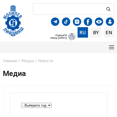
RU
BY
EN
Главная
/
Медиа
/
Новости
Медиа