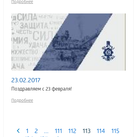
Подробнее
23.02.2017
Поздравляем с 23 февраля!
Подробнее
1
2
...
111
112
113
114
115