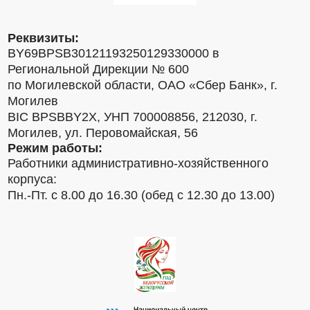
Реквизиты:
BY69BPSB30121193250129330000 в
Региональной Дирекции № 600
по Могилевской области, ОАО «Сбер Банк», г.
Могилев
BIC BPSBBY2X, УНП 700008856, 212030, г.
Могилев, ул. Перовомайская, 56
Режим работы:
Работники административно-хозяйственного
корпуса:
Пн.-Пт. с 8.00 до 16.30 (обед с 12.30 до 13.00)