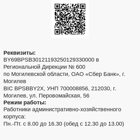
Реквизиты:
BY69BPSB30121193250129330000 в
Региональной Дирекции № 600
по Могилевской области, ОАО «Сбер Банк», г.
Могилев
BIC BPSBBY2X, УНП 700008856, 212030, г.
Могилев, ул. Перовомайская, 56
Режим работы:
Работники административно-хозяйственного
корпуса:
Пн.-Пт. с 8.00 до 16.30 (обед с 12.30 до 13.00)