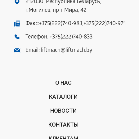
212030, Республика Беларусь,
г.Могилев, пр-т Мира, 42
Факс:
+375(222)740-983
,
+375(222)740-971
Телефон:
+375(222)740-833
Email:
liftmach@liftmach.by
О НАС
КАТАЛОГИ
НОВОСТИ
КОНТАКТЫ
КЛИЕНТАМ