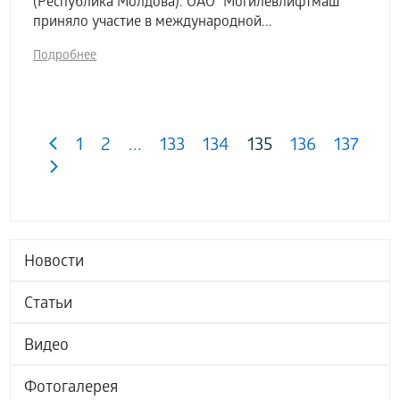
(Республика Молдова). ОАО "Могилевлифтмаш"
приняло участие в международной...
Подробнее
1
2
...
133
134
135
136
137
Новости
Статьи
Видео
Фотогалерея