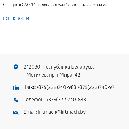
Сегодня в ОАО "Могилевлифтмаш" состоялась важная и...
ВСЕ НОВОСТИ
212030, Республика Беларусь,
г.Могилев, пр-т Мира, 42
Факс:
+375(222)740-983
,
+375(222)740-971
Телефон:
+375(222)740-833
Email:
liftmach@liftmach.by