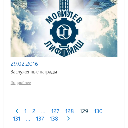
29.02.2016
Заслуженные награды
Подробнее
1
2
...
127
128
129
130
131
...
137
138