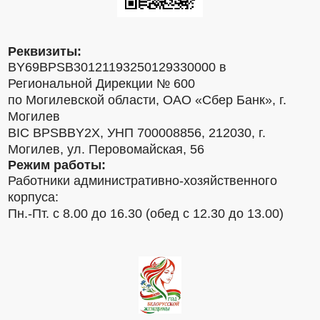
Реквизиты:
BY69BPSB30121193250129330000 в
Региональной Дирекции № 600
по Могилевской области, ОАО «Сбер Банк», г.
Могилев
BIC BPSBBY2X, УНП 700008856, 212030, г.
Могилев, ул. Перовомайская, 56
Режим работы:
Работники административно-хозяйственного
корпуса:
Пн.-Пт. с 8.00 до 16.30 (обед с 12.30 до 13.00)