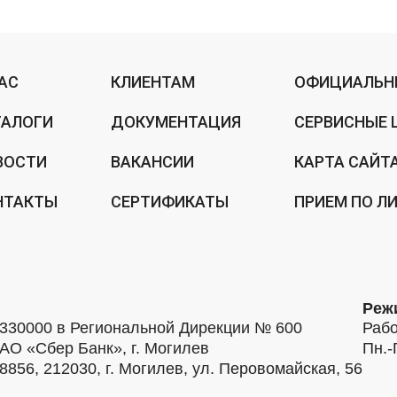
НАС
КЛИЕНТАМ
ОФИЦИАЛЬН
ТАЛОГИ
ДОКУМЕНТАЦИЯ
СЕРВИСНЫЕ 
ВОСТИ
ВАКАНСИИ
КАРТА САЙТ
НТАКТЫ
СЕРТИФИКАТЫ
ПРИЕМ ПО Л
Реж
30000 в Региональной Дирекции № 600
Рабо
АО «Сбер Банк», г. Могилев
Пн.-
56, 212030, г. Могилев, ул. Перовомайская, 56