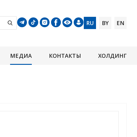
RU
BY
EN
МЕДИА
КОНТАКТЫ
ХОЛДИНГ