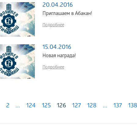
20.04.2016
Приглашаем в Абакан!
Подробнее
15.04.2016
Новая награда!
Подробнее
2
...
124
125
126
127
128
...
137
13