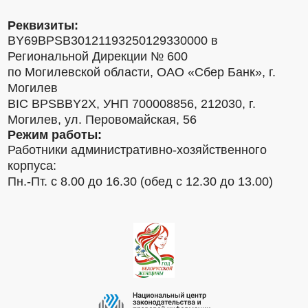
Реквизиты:
BY69BPSB30121193250129330000 в
Региональной Дирекции № 600
по Могилевской области, ОАО «Сбер Банк», г.
Могилев
BIC BPSBBY2X, УНП 700008856, 212030, г.
Могилев, ул. Перовомайская, 56
Режим работы:
Работники административно-хозяйственного
корпуса:
Пн.-Пт. с 8.00 до 16.30 (обед с 12.30 до 13.00)