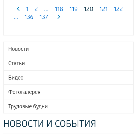
1
2
...
118
119
120
121
122
...
136
137
Новости
Статьи
Видео
Фотогалерея
Трудовые будни
НОВОСТИ И СОБЫТИЯ