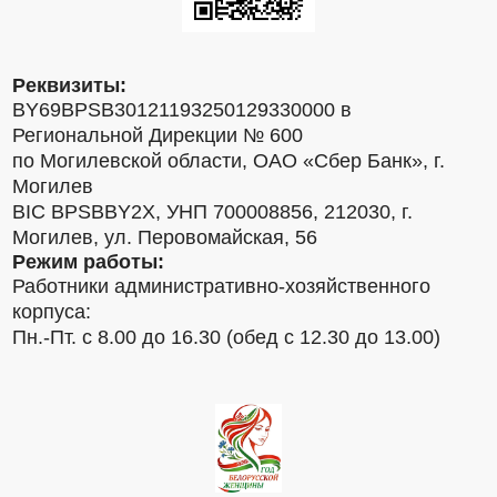
Реквизиты:
BY69BPSB30121193250129330000 в
Региональной Дирекции № 600
по Могилевской области, ОАО «Сбер Банк», г.
Могилев
BIC BPSBBY2X, УНП 700008856, 212030, г.
Могилев, ул. Перовомайская, 56
Режим работы:
Работники административно-хозяйственного
корпуса:
Пн.-Пт. с 8.00 до 16.30 (обед с 12.30 до 13.00)