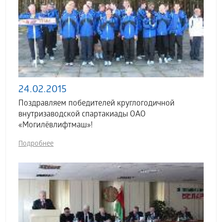
24.02.2015
Поздравляем победителей круглогодичной
внутризаводской спартакиады ОАО
«Могилёвлифтмаш»!
Подробнее