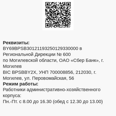
Реквизиты:
BY69BPSB30121193250129330000 в
Региональной Дирекции № 600
по Могилевской области, ОАО «Сбер Банк», г.
Могилев
BIC BPSBBY2X, УНП 700008856, 212030, г.
Могилев, ул. Перовомайская, 56
Режим работы:
Работники административно-хозяйственного
корпуса:
Пн.-Пт. с 8.00 до 16.30 (обед с 12.30 до 13.00)