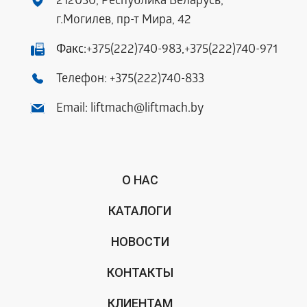
212030, Республика Беларусь,
г.Могилев, пр-т Мира, 42
Факс:
+375(222)740-983
,
+375(222)740-971
Телефон:
+375(222)740-833
Email:
liftmach@liftmach.by
О НАС
КАТАЛОГИ
НОВОСТИ
КОНТАКТЫ
КЛИЕНТАМ