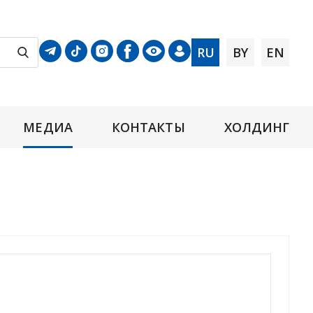
RU
BY
EN
МЕДИА
КОНТАКТЫ
ХОЛДИНГ