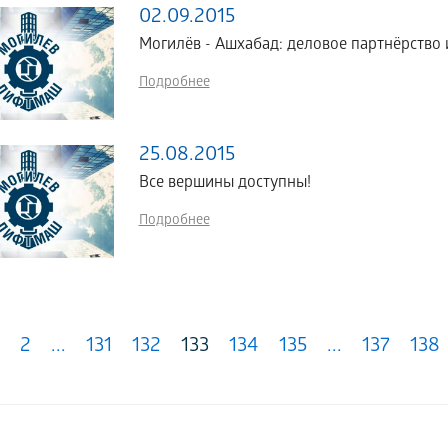
02.09.2015
Могилёв - Ашхабад: деловое партнёрство 
Подробнее
25.08.2015
Все вершины доступны!
Подробнее
2
...
131
132
133
134
135
...
137
138