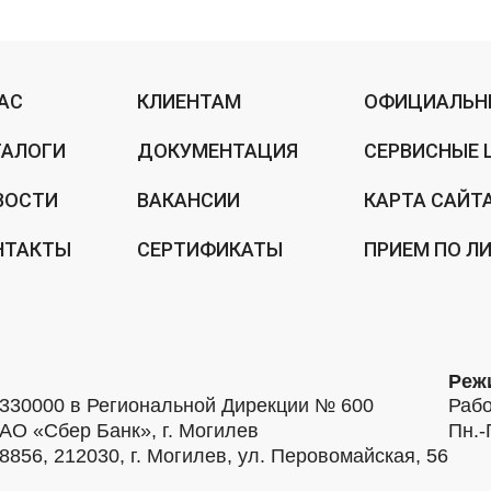
НАС
КЛИЕНТАМ
ОФИЦИАЛЬН
ТАЛОГИ
ДОКУМЕНТАЦИЯ
СЕРВИСНЫЕ 
ВОСТИ
ВАКАНСИИ
КАРТА САЙТ
НТАКТЫ
СЕРТИФИКАТЫ
ПРИЕМ ПО Л
Реж
30000 в Региональной Дирекции № 600
Рабо
АО «Сбер Банк», г. Могилев
Пн.-
56, 212030, г. Могилев, ул. Перовомайская, 56