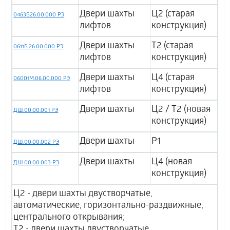
Двери шахты
Ц2 (старая
0463Б26.00.000 РЭ
лифтов
конструкция)
Двери шахты
Т2 (старая
0611Б.26.00.000 РЭ
лифтов
конструкция)
Двери шахты
Ц4 (старая
06001М.06.00.000 РЭ
лифтов
конструкция)
Двери шахты
Ц2 / Т2 (новая
ДШ.00.00.001 РЭ
конструкция)
Двери шахты
Р1
ДШ.00.00.002 РЭ
Двери шахты
Ц4 (новая
ДШ.00.00.003 РЭ
конструкция)
Ц2 - двери шахты двустворчатые,
автоматические, горизонтально-раздвижные,
центрального открывания;
Т2 - двери шахты двустворчатые,