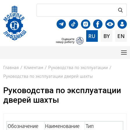
RU
BY
EN
Главная
/
Клиентам
/
Руководства по эксплуатации
/
Руководства по эксплуатации дверей шахты
Руководства по эксплуатации
дверей шахты
Обозначение
Наименование
Тип