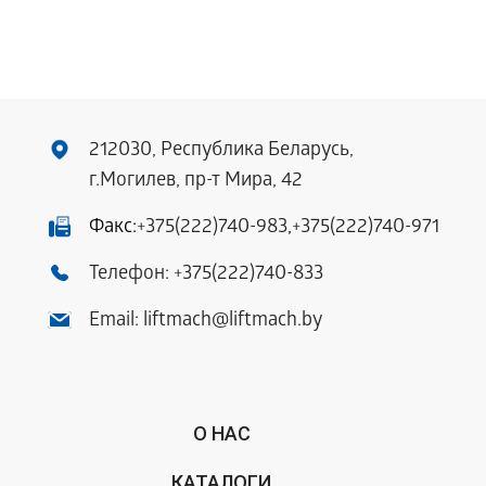
212030, Республика Беларусь,
г.Могилев, пр-т Мира, 42
Факс:
+375(222)740-983
,
+375(222)740-971
Телефон:
+375(222)740-833
Email:
liftmach@liftmach.by
О НАС
КАТАЛОГИ