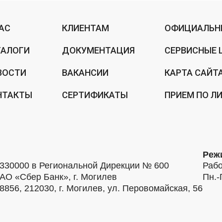
НАС
КЛИЕНТАМ
ОФИЦИАЛЬН
ТАЛОГИ
ДОКУМЕНТАЦИЯ
СЕРВИСНЫЕ 
ВОСТИ
ВАКАНСИИ
КАРТА САЙТ
НТАКТЫ
СЕРТИФИКАТЫ
ПРИЕМ ПО Л
Реж
30000 в Региональной Дирекции № 600
Рабо
АО «Сбер Банк», г. Могилев
Пн.-
56, 212030, г. Могилев, ул. Перовомайская, 56