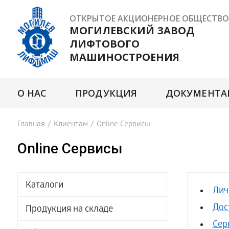
ОТКРЫТОЕ АКЦИОНЕРНОЕ ОБЩЕСТВО
МОГИЛЕВСКИЙ ЗАВОД
ЛИФТОВОГО
МАШИНОСТРОЕНИЯ
О НАС
ПРОДУКЦИЯ
ДОКУМЕНТА
Главная
/
Клиентам
/
Online Сервисы
Online Сервисы
Каталоги
Лич
Дос
Продукция на складе
Сер