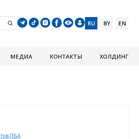
RU
BY
EN
МЕДИА
КОНТАКТЫ
ХОЛДИНГ
фтов ПБА