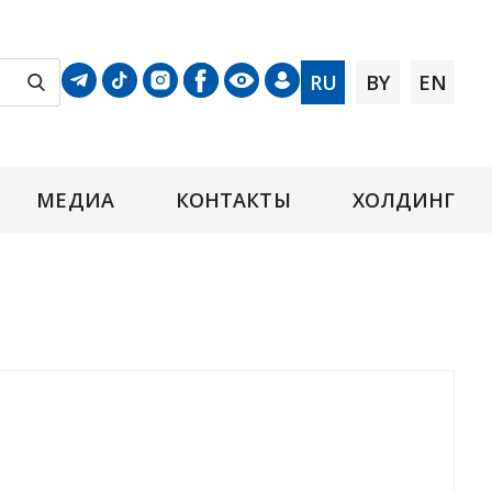
RU
BY
EN
МЕДИА
КОНТАКТЫ
ХОЛДИНГ