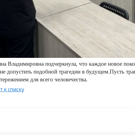
на Владимировна подчеркнула, что каждое новое поко
не допустить подобной трагедии в будущем.Пусть траг
тережением для всего человечества.
т к списку