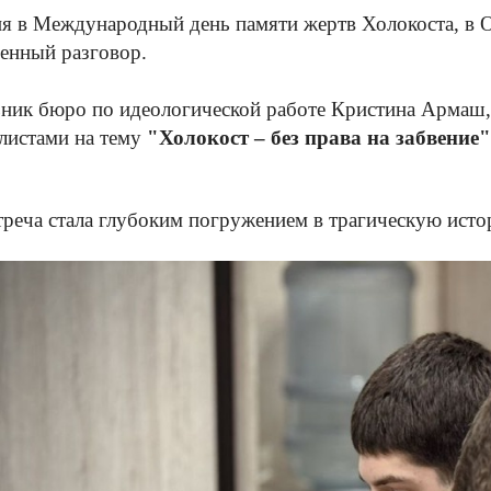
я в Международный день памяти жертв Холокоста, в
енный разговор.
ник бюро по идеологической работе Кристина Армаш,
листами на тему
"Холокост – без права на забвение"
треча стала глубоким погружением в трагическую исто