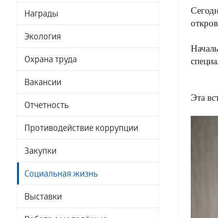
Сегодн
Награды
откров
Экология
Началь
Охрана труда
специа
Вакансии
Эта вс
Отчетность
Противодействие коррупции
Закупки
Социальная жизнь
Выставки