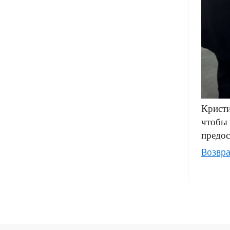
Кристи
чтобы 
предос
Возвра