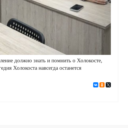
ление должно знать и помнить о Холокосте,
едия Холокоста навсегда останется