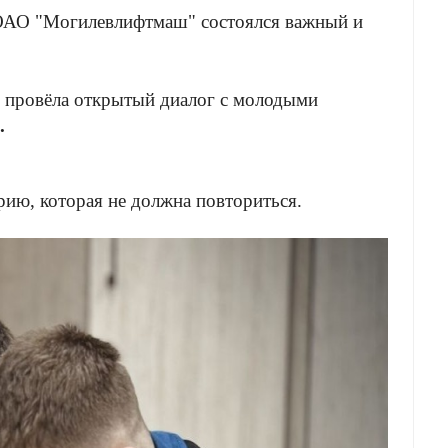
 ОАО "Могилевлифтмаш" состоялся важный и
 провёла открытый диалог с молодыми
.
рию, которая не должна повториться.