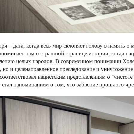
аря – дата, когда весь мир склоняет голову в память 
апоминает нам о страшной странице истории, когда нац
лению целых народов. В современном понимании Холоко
, но и целенаправленное преследование и уничтожение 
 соответствовал нацистским представлениям о "чистоте"
 стал напоминанием о том, что забвение прошлого чр