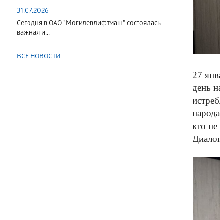
31.07.2026
Сегодня в ОАО "Могилевлифтмаш" состоялась
важная и...
ВСЕ НОВОСТИ
27 янв
день н
истреб
народа
кто не
Диалог