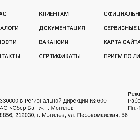
НАС
КЛИЕНТАМ
ОФИЦИАЛЬН
ТАЛОГИ
ДОКУМЕНТАЦИЯ
СЕРВИСНЫЕ 
ВОСТИ
ВАКАНСИИ
КАРТА САЙТ
НТАКТЫ
СЕРТИФИКАТЫ
ПРИЕМ ПО Л
Реж
30000 в Региональной Дирекции № 600
Рабо
АО «Сбер Банк», г. Могилев
Пн.-
56, 212030, г. Могилев, ул. Перовомайская, 56