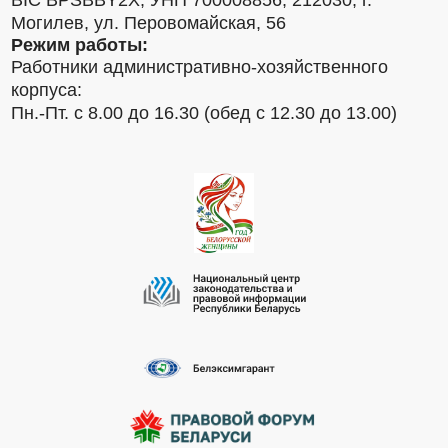
BIC BPSBBY2X, УНП 700008856, 212030, г.
Могилев, ул. Перовомайская, 56
Режим работы:
Работники административно-хозяйственного
корпуса:
Пн.-Пт. с 8.00 до 16.30 (обед с 12.30 до 13.00)