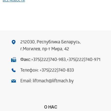
ВСЕ НОВОСТИ
212030, Республика Беларусь,
г.Могилев, пр-т Мира, 42
Факс:
+375(222)740-983
,
+375(222)740-971
Телефон:
+375(222)740-833
Email:
liftmach@liftmach.by
О НАС