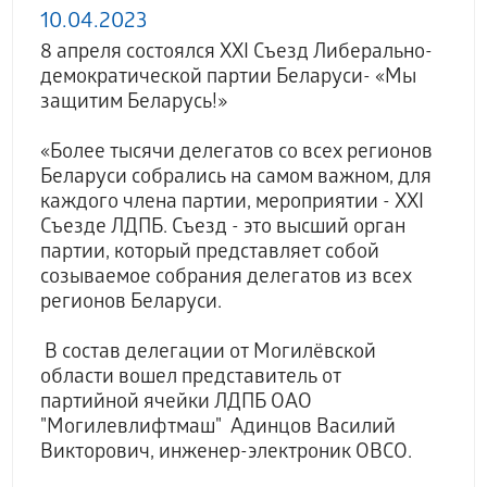
10.04.2023
8 апреля состоялся XXI Съезд Либерально-
демократической партии Беларуси- «Мы
защитим Беларусь!»
«Более тысячи делегатов со всех регионов
Беларуси собрались на самом важном, для
каждого члена партии, мероприятии - XXI
Съезде ЛДПБ. Съезд - это высший орган
партии, который представляет собой
созываемое собрания делегатов из всех
регионов Беларуси.
В состав делегации от Могилёвской
области вошел представитель от
партийной ячейки ЛДПБ ОАО
"Могилевлифтмаш" Адинцов Василий
Викторович, инженер-электроник ОВСО.