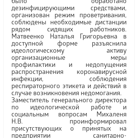
было обработано
дезинфицирующими средствами,
организован режим проветривания,
соблюдены необходимые дистанции
рядом сидящих работников.
Матвеенко Наталья Григорьевна в
доступной форме разъяснила
идеологическому активу
организационные меры
профилактики и недопущения
распространения коронавирусной
инфекции, соблюдения
респираторного этикета и действий в
случае возникновения недомогания.
Заместитель генерального директора
по идеологической работе и
социальным вопросам Михаленя
Н.В. проинформировал
присутствующих о принятых на
предприятии санитарно-