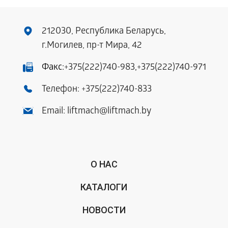
212030, Республика Беларусь,
г.Могилев, пр-т Мира, 42
Факс:
+375(222)740-983
,
+375(222)740-971
Телефон:
+375(222)740-833
Email:
liftmach@liftmach.by
О НАС
КАТАЛОГИ
НОВОСТИ