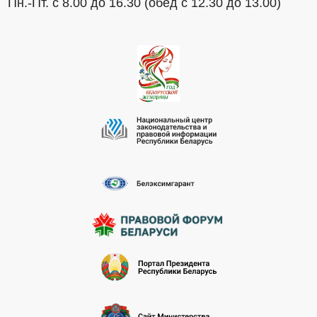
Пн.-Пт. с 8.00 до 16.30 (обед с 12.30 до 13.00)