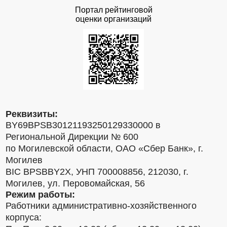
Портал рейтинговой
оценки организаций
Реквизиты:
BY69BPSB30121193250129330000 в
Региональной Дирекции № 600
по Могилевской области, ОАО «Сбер Банк», г.
Могилев
BIC BPSBBY2X, УНП 700008856, 212030, г.
Могилев, ул. Перовомайская, 56
Режим работы:
Работники административно-хозяйственного
корпуса: