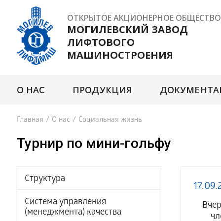
ОТКРЫТОЕ АКЦИОНЕРНОЕ ОБЩЕСТВО
МОГИЛЕВСКИЙ ЗАВОД
ЛИФТОВОГО
МАШИНОСТРОЕНИЯ
О НАС
ПРОДУКЦИЯ
ДОКУМЕНТА
Главная
/
О нас
/
Социальная жизнь
Турнир по мини-гольфу
Структура
17.09.
Система управления
Вчер
(менеджмента) качества
чл