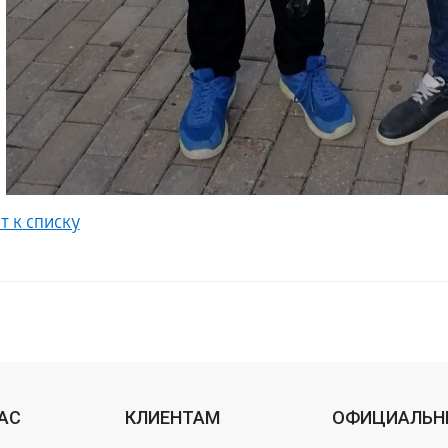
т к списку
НАС
КЛИЕНТАМ
ОФИЦИАЛЬН