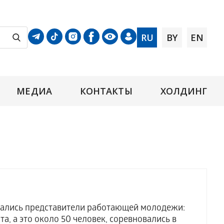
RU
BY
EN
МЕДИА
КОНТАКТЫ
ХОЛДИНГ
брались представители работающей молодежи:
а, а это около 50 человек, соревновались в