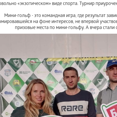
овольно «экзотическом» виде спорта. Турнир приуроче
Мини-гольф - это командная игра, где результат зав
мировавшейся на фоне интересов, не впервой участвов
призовые места по мини-гольфу. А вчера стали 