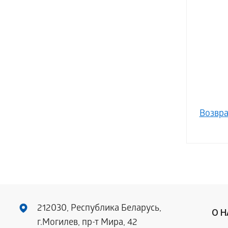
Возвра
212030, Республика Беларусь,
О 
г.Могилев, пр-т Мира, 42