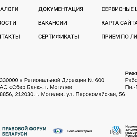
ТАЛОГИ
ДОКУМЕНТАЦИЯ
СЕРВИСНЫЕ 
ВОСТИ
ВАКАНСИИ
КАРТА САЙТ
НТАКТЫ
СЕРТИФИКАТЫ
ПРИЕМ ПО Л
Реж
30000 в Региональной Дирекции № 600
Рабо
АО «Сбер Банк», г. Могилев
Пн.-
56, 212030, г. Могилев, ул. Перовомайская, 56