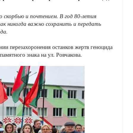
о скорбью и почтением. В год 80-летия
ак никогда важно сохранить и передать
да.
ии перезахоронения останков жертв геноцида
амятного знака на ул. Ровчакова.