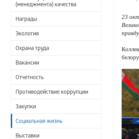
(менеджмента) качества
23 ок
Награды
Велико
правду
Экология
Охрана труда
Коллек
белору
Вакансии
Отчетность
Противодействие коррупции
Закупки
Социальная жизнь
Выставки