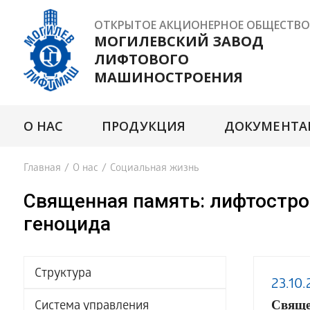
ОТКРЫТОЕ АКЦИОНЕРНОЕ ОБЩЕСТВО
МОГИЛЕВСКИЙ ЗАВОД
ЛИФТОВОГО
МАШИНОСТРОЕНИЯ
О НАС
ПРОДУКЦИЯ
ДОКУМЕНТА
Главная
/
О нас
/
Социальная жизнь
Священная память: лифтостро
геноцида
Структура
23.10.
Свяще
Система управления