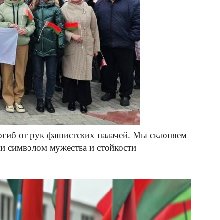
погиб от рук фашистских палачей. Мы склоняем
ли символом мужества и стойкости